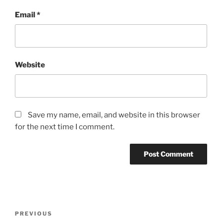
Email
*
Website
Save my name, email, and website in this browser
for the next time I comment.
Post
Previous
PREVIOUS